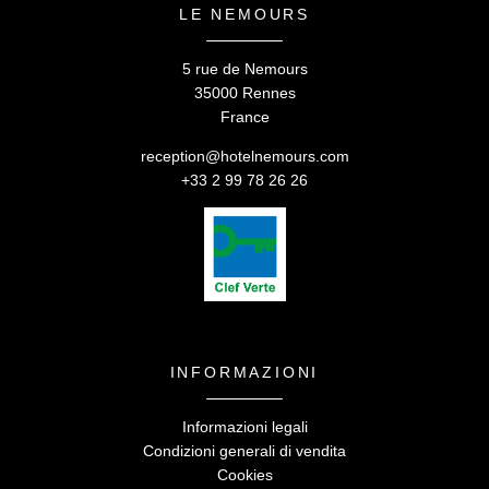
LE NEMOURS
5 rue de Nemours
35000 Rennes
France
reception@hotelnemours.com
+33 2 99 78 26 26
Le Nemours -
5 rue de Nemours
,
35000 Rennes
reception@hotelnemours.com
-
+33 2 99 78 26 26
INFORMAZIONI
Informazioni legali
Condizioni generali di vendita
Cookies