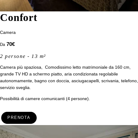
Confort
Camera
70
€
Da
2 persone - 13 m²
Camera più spaziosa, Comodissimo letto matrimoniale da 160 cm,
grande TV HD a schermo piatto, aria condizionata regolabile
autonomamente, bagno con doccia, asciugacapelli, scrivania, telefono,
servizio sveglia.
Possibilità di camere comunicanti (4 persone).
Contattare il servizio
gruppi
PRENOTA
*
Cognome
: