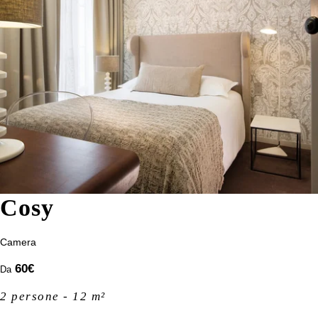
Cosy
Camera
60
€
Da
2 persone - 12 m²