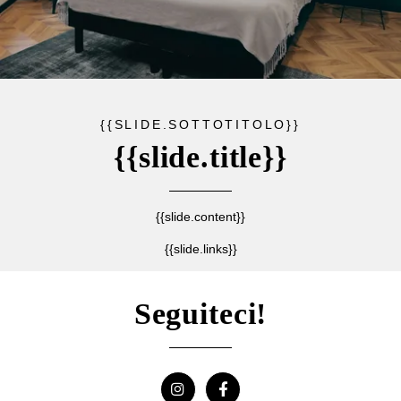
{{SLIDE.SOTTOTITOLO}}
{{slide.title}}
{{slide.content}}
{{slide.links}}
Seguiteci!