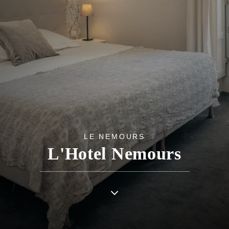
LE NEMOURS
L'Hotel Nemours