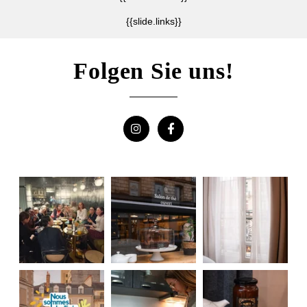
*
Obligatorische Felder
{{slide.links}}
Folgen Sie uns!