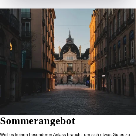
Sommerangebot
Weil es keinen besonderen Anlass braucht, um sich etwas Gutes zu