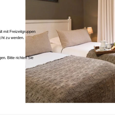
t mit Freizeitgruppen
cht zu werden.
n. Bitte richten Sie