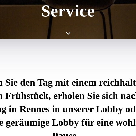
Service
 Sie den Tag mit einem reichhal
n Frühstück, erholen Sie sich na
ag in Rennes in unserer Lobby od
re geräumige Lobby für eine wohl
Pause...