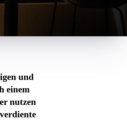
tigen und
ch einem
er nutzen
verdiente