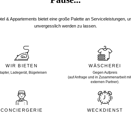
l & Appartements bietet eine große Palette an Serviceleistungen, um
unvergesslich werden zu lassen.
WIR BIETEN
WÄSCHEREI
apter, Ladegerät, Bügeleisen
Gegen Aufpreis
(auf Anfrage und in Zusammenarbeit mi
externen Partner).
CONCIERGERIE
WECKDIENST