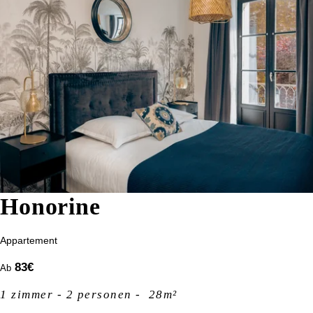
Honorine
Appartement
83
€
Ab
1 zimmer - 2 personen - 28m²