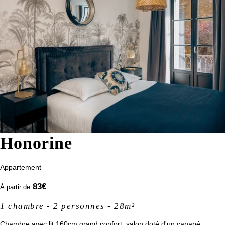
Honorine
Appartement
83
€
À partir de
1 chambre - 2 personnes - 28m²
Chambre avec lit 160cm grand confort, salon doté d'un canapé