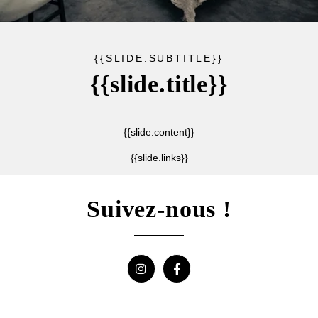
{{SLIDE.SUBTITLE}}
{{slide.title}}
{{slide.content}}
{{slide.links}}
Suivez-nous !