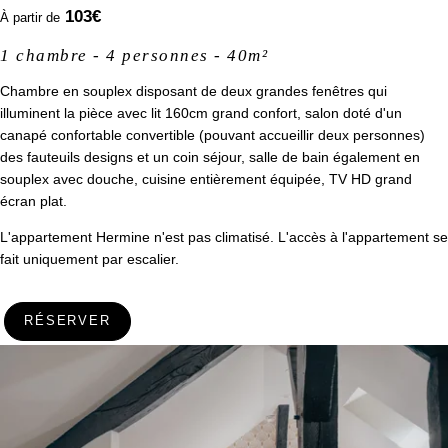
103
€
À partir de
1 chambre - 4 personnes - 40m²
Chambre en souplex disposant de deux grandes fenêtres qui
illuminent la pièce avec lit 160cm grand confort, salon doté d'un
canapé confortable convertible (pouvant accueillir deux personnes)
des fauteuils designs et un coin séjour, salle de bain également en
souplex avec douche, cuisine entièrement équipée, TV HD grand
écran plat.
L'appartement Hermine n'est pas climatisé. L'accès à l'appartement se
fait uniquement par escalier.
Contacter le service
groupe
RÉSERVER
*
Nom
: