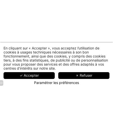
En cliquant sur « Accepter », vous acceptez l’utilisation de
cookies à usages techniques nécessaires à son bon
fonctionnement, ainsi que des cookies, y compris des cookies
tiers, à des fins statistiques, de publicité ou de personnalisation
pour vous proposer des services et des offres adaptés à vos
centres d’intérêts sur notre site.
✓ Accepter
✗ Refuser
Paramétrer les préférences
Le
Le
Le
Le
Le