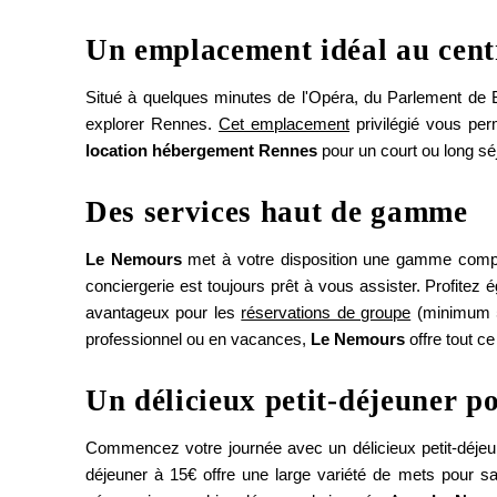
Un emplacement idéal au centr
Situé à quelques minutes de l'Opéra, du Parlement de B
explorer Rennes.
Cet emplacement
privilégié vous per
location hébergement Rennes
pour un court ou long sé
Des services haut de gamme
Le Nemours
met à votre disposition une gamme com
conciergerie est toujours prêt à vous assister. Profitez 
avantageux pour les
réservations de groupe
(minimum 5 
professionnel ou en vacances,
Le Nemours
offre tout c
Un délicieux petit-déjeuner 
Commencez votre journée avec un délicieux petit-déjeu
déjeuner à 15€ offre une large variété de mets pour satis