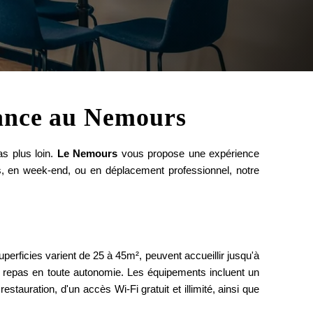
égance au Nemours
s plus loin.
Le Nemours
vous propose une expérience
 en week-end, ou en déplacement professionnel, notre
erficies varient de 25 à 45m², peuvent accueillir jusqu'à
 repas en toute autonomie. Les équipements incluent un
estauration, d'un accès Wi-Fi gratuit et illimité, ainsi que