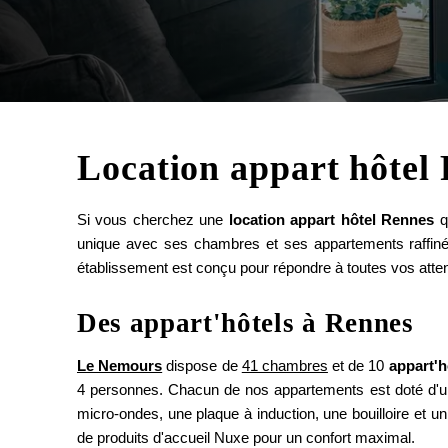
Location appart hôtel 
Si vous cherchez une
location appart hôtel Rennes
q
unique avec ses chambres et ses appartements raffin
établissement est conçu pour répondre à toutes vos atten
Des appart'hôtels à Rennes
Le Nemours
dispose de
41 chambres
et de 10
appart'
4 personnes. Chacun de nos appartements est doté d'un
micro-ondes, une plaque à induction, une bouilloire et un r
de produits d'accueil Nuxe pour un confort maximal.