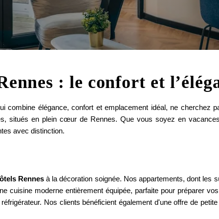
Rennes : le confort et l’él
ui combine élégance, confort et emplacement idéal, ne cherchez pa
és, situés en plein cœur de Rennes. Que vous soyez en vacances,
tes avec distinction.
hôtels Rennes
à la décoration soignée. Nos appartements, dont les sup
e cuisine moderne entièrement équipée, parfaite pour préparer vos
éfrigérateur. Nos clients bénéficient également d'une offre de petite r