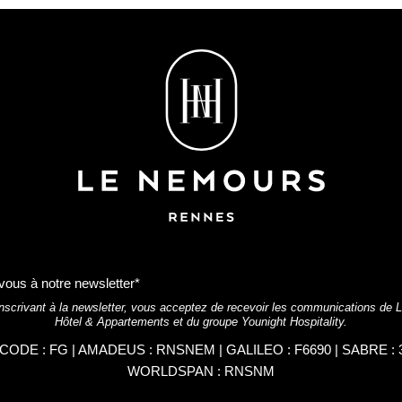
vous à notre newsletter*
nscrivant à la newsletter, vous acceptez de recevoir les communications de
Hôtel & Appartements et du groupe Younight Hospitality.
CODE : FG | AMADEUS : RNSNEM | GALILEO : F6690 | SABRE : 3
WORLDSPAN : RNSNM