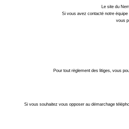
Le site du Nem
Recrutement
Si vous avez contacté notre équipe 
vous p
Pour tout règlement des litiges, vous po
Si vous souhaitez vous opposer au démarchage téléphoni