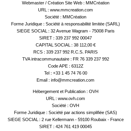
Webmaster / Création Site Web : MMCréation
URL : www.mmcreation.com
Société : MMCréation
Forme Juridique : Société à responsabilité limitée (SARL)
SIEGE SOCIAL : 32 Avenue Wagram - 75008 Paris
SIRET : 339 237 992 00047
CAPITAL SOCIAL : 38 112,00 €
RCS : 339 237 992 R.C.S. PARIS
TVA intracommunautaire : FR 76 339 237 992
Code APE : 6312Z
Tel : +33 1 45 74 76 00
Email : info@mmcreation.com
Co
Hébergement et Publication : OVH
URL : www.ovh.com
Société : OVH
*
Nom
:
Forme Juridique : Société par actions simplifiée (SAS)
SIEGE SOCIAL : 2 rue Kellermann - 59100 Roubaix - France
SIRET : 424 761 419 00045