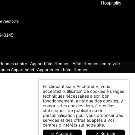
Hospitality
 Le Nemours
49145 |
 Rennes centre
Appart hôtel Rennes
Hôtel Rennes centre ville
nnes Appart hôtel
Appartement hôtel Rennes
En cliquant sur « Accepter », vous
acceptez l’utilisation de cookies à usages
techniques nécessaires à son bon
fonctionnement, ainsi que des cookies, y
compris des cookies tiers, à des fins
statistiques, de publicité ou de
personnalisation pour vous proposer des
services et des offres adaptés à vos
centres d’intérêts sur notre site.
✓ Accepter
✗ Refuser