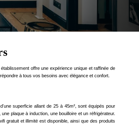
rs
e établissement offre une expérience unique et raffinée de
épondre à tous vos besoins avec élégance et confort.
 d'une superficie allant de 25 à 45m², sont équipés pour
e plaque à induction, une bouilloire et un réfrigérateur.
 gratuit et illimité est disponible, ainsi que des produits