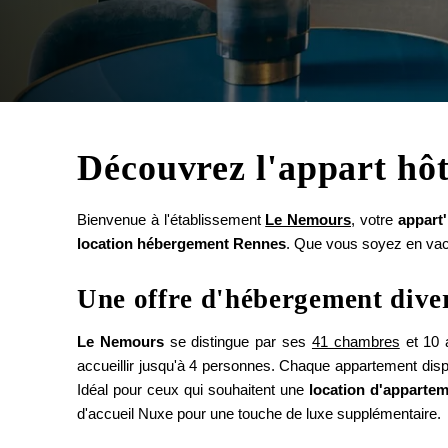
Découvrez l'appart hô
Bienvenue à l'établissement
Le Nemours
, votre
appart
location hébergement Rennes
. Que vous soyez en vac
Une offre d'hébergement divers
Le Nemours
se distingue par ses
41 chambres
et 10 
accueillir jusqu'à 4 personnes. Chaque appartement dispo
Idéal pour ceux qui souhaitent une
location d'apparte
d'accueil Nuxe pour une touche de luxe supplémentaire.