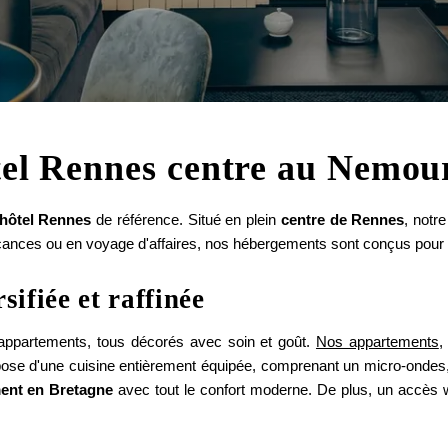
tel Rennes centre au Nemou
'hôtel Rennes
de référence. Situé en plein
centre de Rennes
, notr
ances ou en voyage d'affaires, nos hébergements sont conçus pour r
ifiée et raffinée
appartements, tous décorés avec soin et goût.
Nos appartements
,
se d'une cuisine entièrement équipée, comprenant un micro-ondes, un
ment en Bretagne
avec tout le confort moderne. De plus, un accès wifi