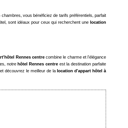
Date d'arrivée :
hambres, vous bénéficiez de tarifs préférentiels, parfait
ôtel, sont idéaux pour ceux qui recherchent une
location
*
Email
:
rt'hôtel Rennes centre
combine le charme et l'élégance
es, notre
hôtel Rennes centre
est la destination parfaite
et découvrez le meilleur de la
location d'appart hôtel à