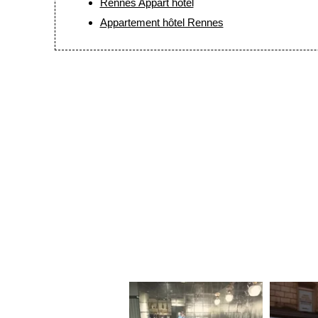
Rennes Appart hôtel
Contact & Accès
Appartement hôtel Rennes
Recrutement