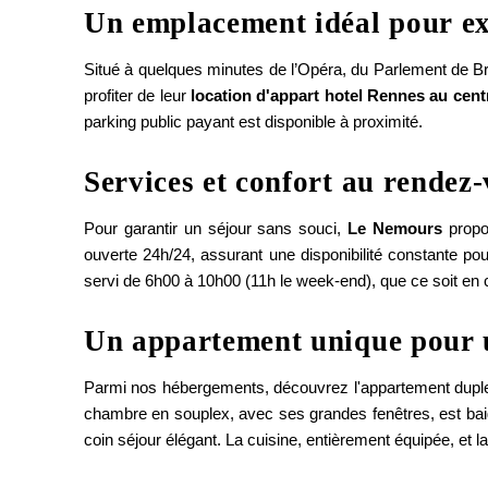
Un emplacement idéal pour e
Situé à quelques minutes de l’Opéra, du Parlement de B
profiter de leur
location d'appart hotel Rennes au centr
parking public payant est disponible à proximité.
Services et confort au rendez
Pour garantir un séjour sans souci,
Le Nemours
prop
ouverte 24h/24, assurant une disponibilité constante po
servi de 6h00 à 10h00 (11h le week-end), que ce soit en
Un appartement unique pour u
Parmi nos hébergements, découvrez l'appartement duple
chambre en souplex, avec ses grandes fenêtres, est baign
coin séjour élégant. La cuisine, entièrement équipée, et 