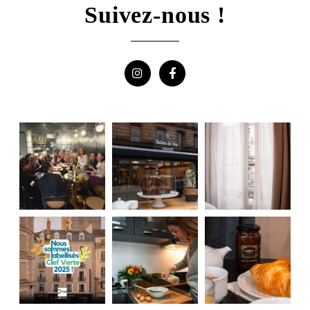
Suivez-nous !
bénéficiez d'un droit d'accès, de rectification, de portabilité,
d'effacement de celles-ci ou une limitation du traitement. Vous pouvez
vous opposer au traitement des données vous concernant et disposez
du droit de retirer votre consentement à tout moment en nous
contactant directement. Vous avez la possibilité d'introduire une
réclamation auprès d'une autorité de contrôle si vous estimez que ce
traitement de données à caractère personnel ne répond pas aux
exigences légales en vigueur.