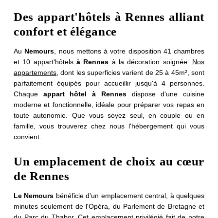
Des appart'hôtels à Rennes alliant
confort et élégance
Au
Nemours
, nous mettons à votre disposition 41 chambres
et 10 appart'hôtels
à Rennes
à la décoration soignée.
Nos
appartements
, dont les superficies varient de 25 à 45m², sont
parfaitement équipés pour accueillir jusqu'à 4 personnes.
Chaque
appart hôtel à Rennes
dispose d'une cuisine
moderne et fonctionnelle, idéale pour préparer vos repas en
toute autonomie. Que vous soyez seul, en couple ou en
famille, vous trouverez chez nous l'hébergement qui vous
convient.
Un emplacement de choix au cœur
de Rennes
Le Nemours
bénéficie d'un emplacement central, à quelques
minutes seulement de l'Opéra, du Parlement de Bretagne et
du Parc du Thabor. Cet emplacement privilégié fait de notre