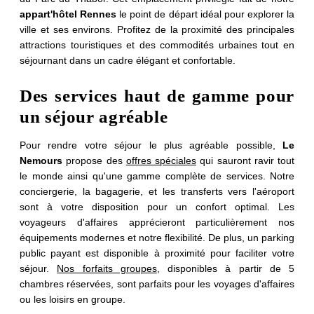
appart'hôtel Rennes
le point de départ idéal pour explorer la
ville et ses environs. Profitez de la proximité des principales
attractions touristiques et des commodités urbaines tout en
séjournant dans un cadre élégant et confortable.
Des services haut de gamme pour
un séjour agréable
Pour rendre votre séjour le plus agréable possible,
Le
Nemours
propose des
offres spéciales
qui sauront ravir tout
le monde ainsi qu'une gamme complète de services. Notre
conciergerie, la bagagerie, et les transferts vers l'aéroport
sont à votre disposition pour un confort optimal. Les
voyageurs d'affaires apprécieront particulièrement nos
équipements modernes et notre flexibilité. De plus, un parking
public payant est disponible à proximité pour faciliter votre
Contacter le service
séjour.
Nos forfaits groupes
, disponibles à partir de 5
groupe
chambres réservées, sont parfaits pour les voyages d'affaires
ou les loisirs en groupe.